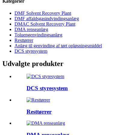
Kategorier
DMF Solvent Recovery Plant
DMF affaldsgasindvindingsanlæg
DMAC Solvent Recovery Plant
DMA renseanlæg
Toluengenvindingsanlæg
Resttørrer
Anlæg til genvinding af tørt opløsningsmiddel
DCS styresystem
Udvalgte produkter
DCS styresystem
Resttørrer
DMA renseanlæg