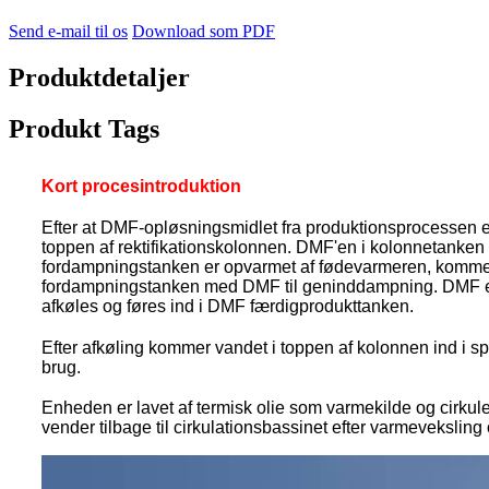
Send e-mail til os
Download som PDF
Produktdetaljer
Produkt Tags
Kort procesintroduktion
Efter at DMF-opløsningsmidlet fra produktionsprocessen 
toppen af ​​rektifikationskolonnen. DMF'en i kolonnetanke
fordampningstanken er opvarmet af fødevarmeren, kommer dam
fordampningstanken med DMF til geninddampning. DMF ekstr
afkøles og føres ind i DMF færdigprodukttanken.
Efter afkøling kommer vandet i toppen af ​​kolonnen ind i 
brug.
Enheden er lavet af termisk olie som varmekilde og cirkul
vender tilbage til cirkulationsbassinet efter varmeveksling 