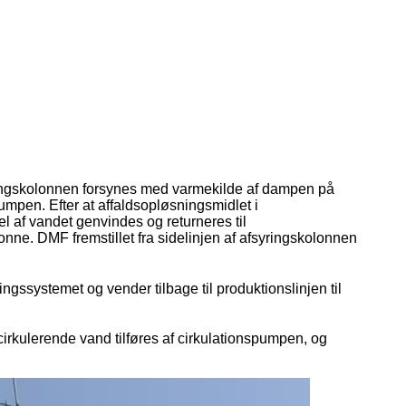
ringskolonnen forsynes med varmekilde af dampen på
umpen. Efter at affaldsopløsningsmidlet i
l af vandet genvindes og returneres til
. DMF fremstillet fra sidelinjen af ​​afsyringskolonnen
gssystemet og vender tilbage til produktionslinjen til
irkulerende vand tilføres af cirkulationspumpen, og