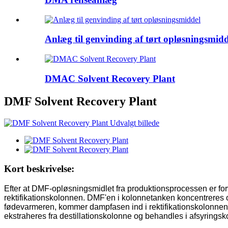
Anlæg til genvinding af tørt opløsningsmidd
DMAC Solvent Recovery Plant
DMF Solvent Recovery Plant
Kort beskrivelse:
Efter at DMF-opløsningsmidlet fra produktionsprocessen er fo
rektifikationskolonnen. DMF'en i kolonnetanken koncentreres 
fødevarmeren, kommer dampfasen ind i rektifikationskolonnen 
ekstraheres fra destillationskolonne og behandles i afsyringsko