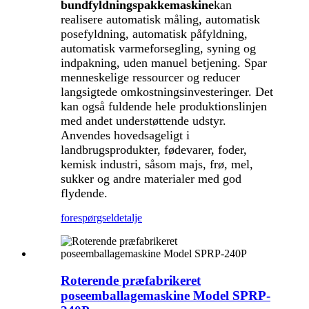
bundfyldningspakkemaskine
kan
realisere automatisk måling, automatisk
posefyldning, automatisk påfyldning,
automatisk varmeforsegling, syning og
indpakning, uden manuel betjening. Spar
menneskelige ressourcer og reducer
langsigtede omkostningsinvesteringer. Det
kan også fuldende hele produktionslinjen
med andet understøttende udstyr.
Anvendes hovedsageligt i
landbrugsprodukter, fødevarer, foder,
kemisk industri, såsom majs, frø, mel,
sukker og andre materialer med god
flydende.
forespørgsel
detalje
Roterende præfabrikeret
poseemballagemaskine Model SPRP-