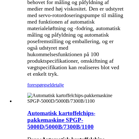
behovet for måling og påfyldning af
medier med høj viskositet. Den er udstyret
med servo-rotordoseringspumpe til måling
med funktionen af ​​automatisk
materialeløftning og -fodring, automatisk
måling og påfyldning og automatisk
posefremstilling og emballering, og er
også udstyret med
hukommelsesfunktionen på 100
produktspecifikationer, omskiftning af
vægtspecifikation kan realiseres blot ved
et enkelt tryk.
forespørgsel
detalje
Automatisk kartoffelchips-
pakkemaskine SPGP-
5000D/5000B/7300B/1100