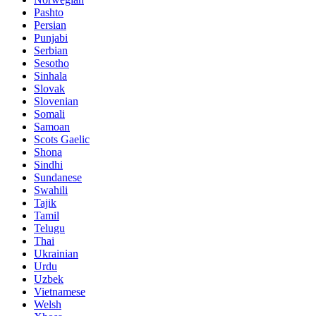
Pashto
Persian
Punjabi
Serbian
Sesotho
Sinhala
Slovak
Slovenian
Somali
Samoan
Scots Gaelic
Shona
Sindhi
Sundanese
Swahili
Tajik
Tamil
Telugu
Thai
Ukrainian
Urdu
Uzbek
Vietnamese
Welsh