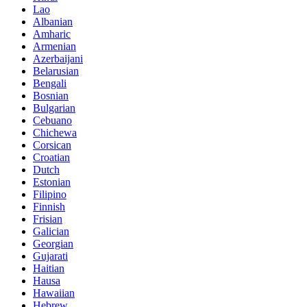
Lao
Albanian
Amharic
Armenian
Azerbaijani
Belarusian
Bengali
Bosnian
Bulgarian
Cebuano
Chichewa
Corsican
Croatian
Dutch
Estonian
Filipino
Finnish
Frisian
Galician
Georgian
Gujarati
Haitian
Hausa
Hawaiian
Hebrew