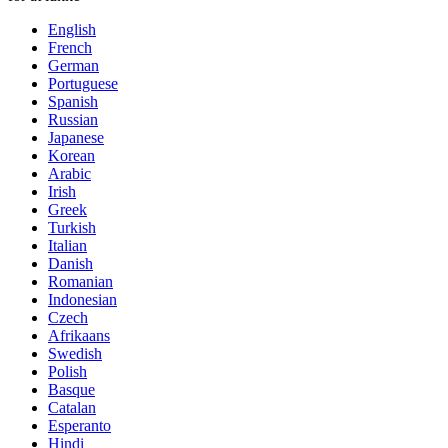
English
French
German
Portuguese
Spanish
Russian
Japanese
Korean
Arabic
Irish
Greek
Turkish
Italian
Danish
Romanian
Indonesian
Czech
Afrikaans
Swedish
Polish
Basque
Catalan
Esperanto
Hindi