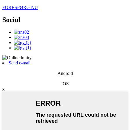
FORESPØRG NU
Social
Send e-mail
Android
IOS
x