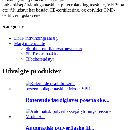
pulverdåsepåfyldningsmaskine, pulverblanding maskine, VFFS og
etc. Alt udstyr har bestået CE-certificering, og opfylder GMP-
certificeringskravene.
Kategorier
DMF indvindingsanlæg
Margarine plante
Skrabet overfladevarmeveksler
Pin Rotor maskine
Tilbehørsudstyr
Udvalgte produkter
Roterende færdiglavet posepakke...
Automatisk pulverflaske fil...